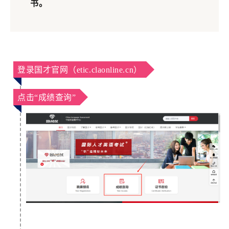
书。
登录国才官网（etic.claonline.cn）
点击“成绩查询”