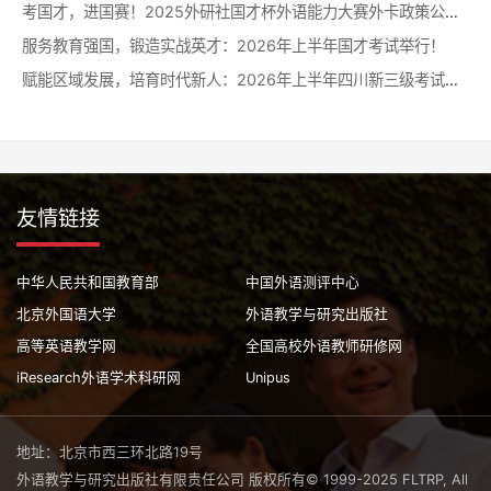
考国才，进国赛！2025外研社国才杯外语能力大赛外卡政策公布！
服务教育强国，锻造实战英才：2026年上半年国才考试举行！
赋能区域发展，培育时代新人：2026年上半年四川新三级考试举行！
友情链接
中华人民共和国教育部
中国外语测评中心
北京外国语大学
外语教学与研究出版社
高等英语教学网
全国高校外语教师研修网
iResearch外语学术科研网
Unipus
地址：北京市西三环北路19号
外语教学与研究出版社有限责任公司 版权所有© 1999-2025 FLTRP, All