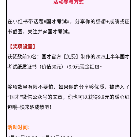
活动参与方式
在小红书带话题
#国才考试#
，
分享你的感想+成绩或证
书截图，关注并
@国才考试
。
【奖项设置】
获赞数前10名：国才官方【免费】制作的2025上半年国才
考试纸质证书（
价值30元
）+9.9元现金红包~
奖项数量有限不要怕，如果你的分享够优质，被选入了
“国才”微信公众号的文章，你也可以获得9.9元的暖心红
包哦~快来晒成绩吧！
活动时间：